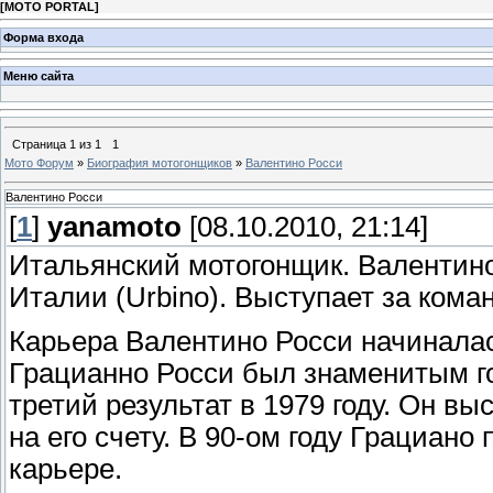
[
MOTO PORTAL
]
Форма входа
Меню сайта
Страница
1
из
1
1
Мото Форум
»
Биография мотогонщиков
»
Валентино Росси
Валентино Росси
[
1
]
yanamoto
[08.10.2010, 21:14]
Итальянский мотогонщик. Валентино
Италии (Urbino). Выступает за кома
Карьера Валентино Росси начиналас
Грацианно Росси был знаменитым г
третий результат в 1979 году. Он в
на его счету. В 90-ом году Грациано
карьере.