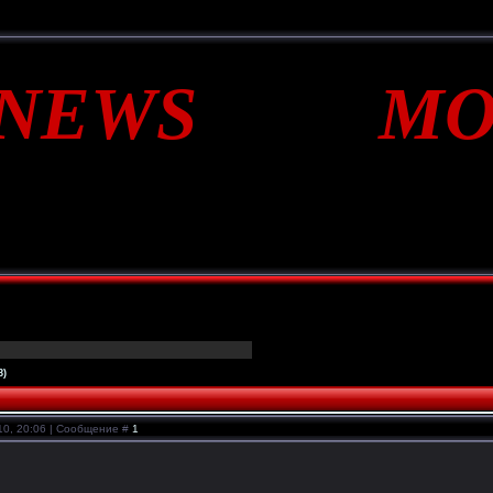
*NEWS MO
8)
10, 20:06 | Сообщение #
1