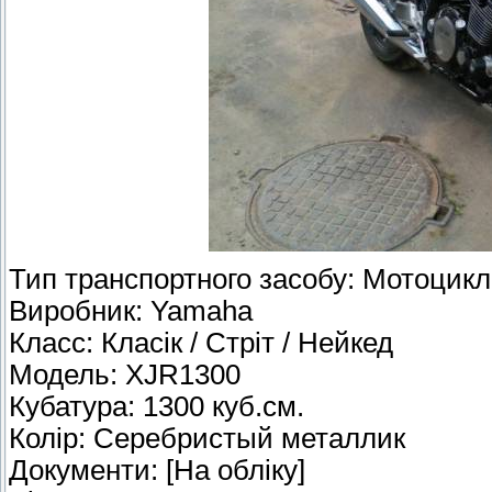
Тип транспортного засобу: Мотоцикл
Виробник: Yamaha
Класс: Класік / Стріт / Нейкед
Модель: XJR1300
Кубатура: 1300 куб.см.
Колір: Серебристый металлик
Документи: [На обліку]