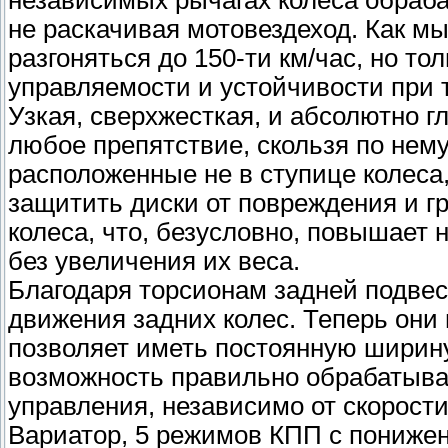
независимых рычагах колеса обраба
не раскачивая мотовездеход. Как мы
разгоняться до 150-ти км/час, но 
управляемости и устойчивости при 
Узкая, сверхжесткая, и абсолютно 
любое препятствие, скользя по нем
расположенные не в ступице колеса,
защитить диски от повреждения и г
колеса, что, безусловно, повышает 
без увеличения их веса.
Благодаря торсионам задней подвес
движения задних колес. Теперь они 
позволяет иметь постоянную ширину
возможность правильно обрабатыват
управления, независимо от скорости
Вариатор, 5 режимов КПП с понижен