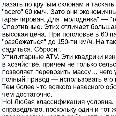
лазать по крутым склонам и таскать 
"всего" 60 км/ч. Зато они экономич
гарантирован. Для “молодняка” — "то
Спортивные. Этих отличает больша
высокая цена. При поголовье в 60 п
"разбежаться" до 150-ти км/ч. На та
садиться. Сбросит.
Утилитарные ATV. Эти квадрики из
в хозяйстве, причем не только сель
позволяет перевозить массу… чего 
полный привод — использовать его не
Тем более что всякого навесного об
чем достаточно.
Но! Любая классификация условна. 
справедливо, поскольку один и тот 