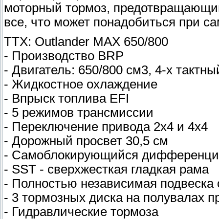
моторный тормоз, предотвращающий
все, что может понадобиться при с
ТТХ: Outlander MAX 650/800
- Производство BRP
- Двигатель: 650/800 см3, 4-х тактный
- Жидкостное охлаждение
- Впрыск топлива EFI
- 5 режимов трансмиссии
- Переключение привода 2x4 и 4x4
- Дорожный просвет 30,5 см
- Самоблокирующийся дифференциа
- SST - сверхжесткая гладкая рама
- Полностью независимая подвеска
- 3 тормозных диска на полувалах п
- Гидравлические тормоза