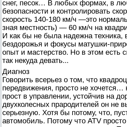
снег, песок… В любых формах, в лю
безопасности и контролировать ско
скорость 140-180 км/ч —это нормаль
зная местность) — 60 км/ч на квадр
И как бы не была надежна техника,
бездорожья и фокусы матушки-приро
опыт и мастерство. Но в этом есть 
так некуда девать...
Диагноз
Говорить всерьез о том, что квадро
передвижения, просто не хочется… 
прост в управлении, устойчив на дор
двухколесных прародителей он не в
серьезную. Хотя бы потому, что, пу
автомобиль. Потому что ATV просто