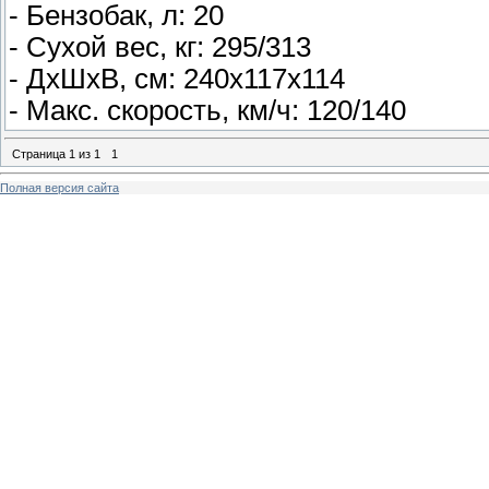
- Бензобак, л: 20
- Сухой вес, кг: 295/313
- ДхШхВ, см: 240х117х114
- Макс. скорость, км/ч: 120/140
Страница
1
из
1
1
Полная версия сайта