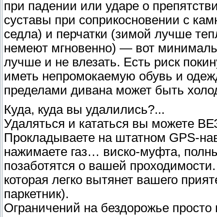
при падении или ударе о препятств
суставы при соприкосновении с кам
седла) и перчатки (зимой лучше теп
немеют мгновенно) — вот минимальн
лучше и не влезать. Есть риск поки
иметь непромокаемую обувь и одеж
пределами дивана может быть холодн
Куда, куда вы удалились?...
Удаляться и кататься вы можете ВЕ
Прокладываете на штатном GPS-на
нажимаете газ… виско-муфта, полны
позаботятся о вашей проходимости.
которая легко вытянет вашего прия
паркетник).
Ограничений на бездорожье просто н