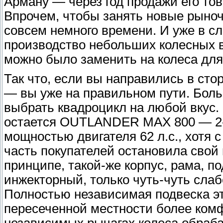
Арману — через год продажи его тов
Впрочем, чтобы занять новые рыно
совсем немного времени. И уже в с
производство небольших колесных в
можно было заменить на колеса для 
Так что, если вы направились в ст
— вы уже на правильном пути. Боль
выбрать квадроцикл на любой вкус.
остается OUTLANDER MAX 800 — 2-
мощностью двигателя 62 л.с., хотя с
часть покупателей остановила сво
принципе, такой-же корпус, рама, 
инжекторный, только чуть-чуть слаб
Полностью независимая подвеска эт
пересеченной местности более ком