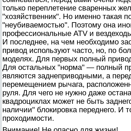
только переплетение сваренных же
"хозяйственник". Но именно такая 
"неубиваемостью". Поэтому она ино
профессиональные ATV и вездеходы
И последнее, на чем необходимо за
привод используют часто, но, по бо
моделях. Для первых полный привод
Для остальных "норма" — полный п
являются заднеприводными, а пере
перемещением рычага, расположенно
руля. Для чего не нужно даже остан
квадроциклах может не быть заднег
наличии" блокировка переднего. И 
проходимости.
Внимание! Не опасно для жизни!