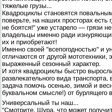
тяжелые грузы...
Квадроциклы становятся повальным
поверьте, на наших просторах есть 
не боятся!" уже устарело — грязи не
владельцы именно ради изнуряющих
их и приобретают!
Именно своей "всепогодностью" и 
отличаются от другой мототехники, 
выраженный сезонный характер.
И хотя квадроциклы быстро выросл
развлекательного вида транспорта,
задача помочь осенью, зимой и весн
буквальном смысле!) от бурлящего 
Универсальный ты наш...
"Смотрите, Шура, что может получ