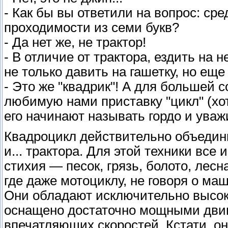
- Как бы вы ответили на вопрос: с
проходимости из семи букв?
- Да нет же, не трактор!
- В отличие от трактора, ездить на 
не только давить на гашетку, но еще
- Это же "квадрик"! А для большей 
любимую нами приставку "цикл" (хотя
его начинают называть гордо и уваж
Квадроцикл действительно объедин
и... трактора. Для этой техники все 
стихия — песок, грязь, болото, лесн
где даже мотоциклу, не говоря о маш
Они обладают исключительно высок
оснащено достаточно мощными двиг
впечатляющих скоростей. Кстати, о