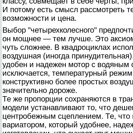
классу, совмещает в себе черты, пр
И потому есть смысл рассмотреть т
возможности и цена.
Выбор "четырехколесного" предпочт
он мощнее — тем лучше. Это аксиом
чуть сложнее. В квадроциклах испо
воздушная (иногда принудительная)
удобен и надежен мотор с водяным 
исключается, температурный режим 
конструктивно более простых воздуш
значительно дороже.
Те же пропорции сохраняются в тра
модели устанавливают то, что деш
центробежным сцеплением. Те, что
вариатором, который удобнее, надеж