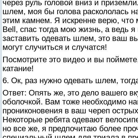
через руль головой вниз и приземли
шлем, моя бы голова раскололась на
этим камнем. Я искренне верю, что
Bell, спас тогда мою жизнь, а ведь я
заставить одевать шлем, это ваш в
могут случиться и случатся!
Посмотрите это видео и вы поймете,
катание!
6. Ок, раз нужно одевать шлем, тог
Ответ: Опять же, это дело вашего в
оболочкой. Вам тоже необходимо най
прониконовения в ваш череп острых 
Некоторые ребята одевают велосипе
но все же, я предпочитаю более пр
специальный шлем для триала в пре