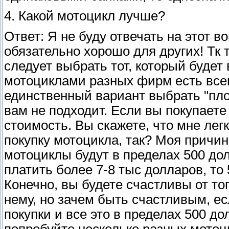
4. Какой мотоцикл лучше?
Ответ: Я не буду отвечать на этот в
обязательно хорошо для других! Тк
следует выбрать тот, который буде
мотоциклами разных фирм есть все
единственный вариант выбрать "плох
вам не подходит. Если вы покупаете
стоимость. Вы скажете, что мне легк
покупку мотоцикла, так? Моя причина
мотоциклы будут в пределах 500 дол
платить более 7-8 тыс долларов, то
Конечно, вы будете счастливы от тог
нему, но зачем быть счастливым, ес
покупки и все это в пределах 500 до
попробуйте несколько разных мотоци