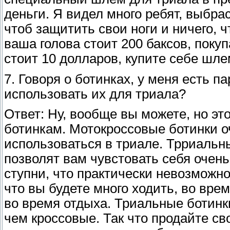
деньги. Я видел много ребят, выбр
чтоб защитить свои ноги и ничего, 
ваша голова стоит 200 баксов, поку
стоит 10 долларов, купите себе шле
7. Говоря о ботинках, у меня есть п
использовать их для триала?
Ответ: Ну, вообще вы можете, но э
ботинкам. Мотокроссовые ботинки о
использоваться в триале. Трриальн
позволят вам чувстовать себя очень
ступни, что практически невозможно
что вы будете много ходить, во вре
во время отдыха. Триальные ботинк
чем кроссовые. Так что продайте св