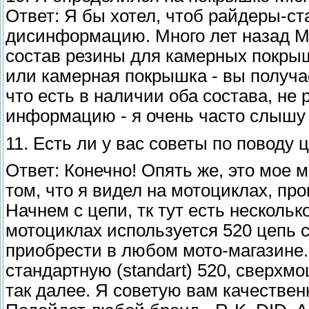
Ответ: Я бы хотел, чтоб райдеры-с
дисинформацию. Много лет назад Mi
состав резины для камерных покрыш
или камерная покрышка - вы получае
что есть в наличии оба состава, не
информацию - я очень часто слышу 
11. Есть ли у вас советы по поводу 
Ответ: Конечно! Опять же, это мое м
том, что я видел на мотоциклах, пр
Начнем с цепи, тк тут есть несколь
мотоциклах используется 520 цепь с
приобрести в любом мото-магазине.
стандартную (standart) 520, сверхмощ
так далее. Я советую вам качественн