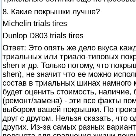
8. Какие покрышки лучше?
Michelin trials tires
Dunlop D803 trials tires
Ответ: Это опять же дело вкуса каж
триальных или триало-типовых покрыш
shen и др. Только потому, что покр
shen), не значит что ее можно испо
состав в триальных шинах намного
будет оценить стоимость, наличие,
(ремонт/замена) - эти все факты п
выбором вашей покрышки. По произ
друг с другом. Нельзя сказать, чт
других. Из-за самых разных вариант
подсчета для сравнения жизни пок