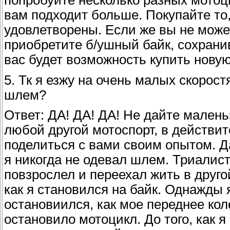
вам подходит больше. Покупайте то,
удовлетворены. Если же вы не может
приобретите б/ушный байк, сохрани
вас будет возможность купить нову
5. Тк я езжу на очень малых скорос
шлем?
Ответ: ДА! ДА! ДА! Не дайте маленьк
любой другой мотоспорт, в действит
поделиться с вами своим опытом. Д
я никогда не одевал шлем. Триалист
повзрослел и переехал жить в друго
как я становился на байк. Однажды я
остановиился, как мое переднее кол
остановило мотоцикл. До того, как 