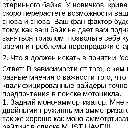
старинного байка. У новичков, крива
скоро перерастете возможности ваш
снова и снова. Ваш фан-фактор бу
тому, как ваш байк не дает вам под
заняться триалом, позвольте себе 
время и проблемы перепродажи ста
2. Что я должен искать в понятии 
Ответ: В зависимости от того, с кем
разные мнения о важности того, что
квалифицированные райдеры точно бу
предпочтения в поиске мотоцикла.
1. Задний моно-аммортизатор. Мне 
двойными пружинными аммотризатора
так же хорошо как моно-аммотртиза
рейтинг в списке MUST HAVE!!!