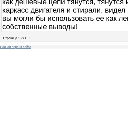
как дешевые цепи тянутся, тянутся и
каркасс двигателя и стирали, видел 
вы могли бы использовать ее как ле
собственные выводы!
Страница
1
из
1
1
Полная версия сайта