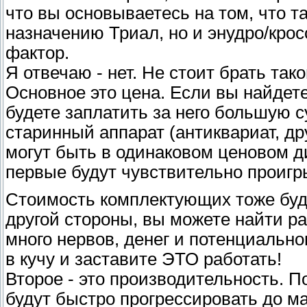
что вы основываетесь на том, что т
назначению Триал, но и энудро/крос
фактор.
Я отвечаю - нет. Не стоит брать так
Основное это цена. Если вы найдете
будете заплатить за него большую су
старинный аппарат (антиквариат, др
могут быть в одинаковом ценовом 
первые будут чувствительно проигр
Стоимость комплектующих тоже будет
другой стороны, вы можете найти ра
много нервов, денег и потенциально
в кучу и заставите ЭТО работать!
Второе - это производительность. П
будут быстро прогрессировать до м