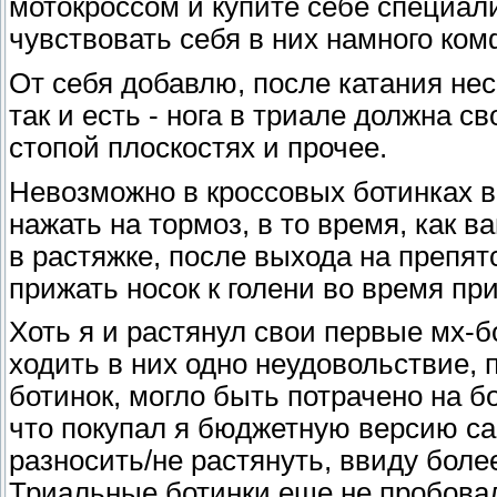
мотокроссом и купите себе специал
чувствовать себя в них намного ком
От себя добавлю, после катания нес
так и есть - нога в триале должна с
стопой плоскостях и прочее.
Невозможно в кроссовых ботинках в
нажать на тормоз, в то время, как 
в растяжке, после выхода на препятс
прижать носок к голени во время пр
Хоть я и растянул свои первые мх-б
ходить в них одно неудовольствие, 
ботинок, могло быть потрачено на 
что покупал я бюджетную версию сап
разносить/не растянуть, ввиду боле
Триальные ботинки еще не пробовал