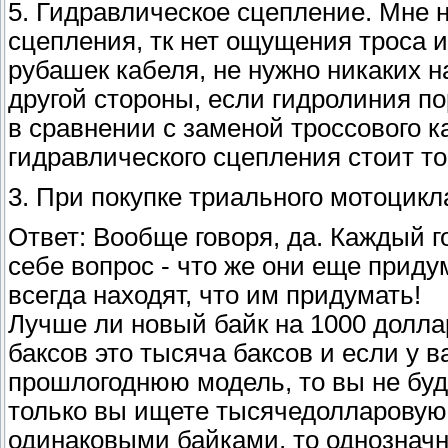
5. Гидравлическое сцепление. Мне 
сцепления, тк нет ощущения троса 
рубашек кабеля, не нужно никаких н
другой стороны, если гидролиния п
в сравнении с заменой троссового к
гидравлического сцепления стоит то
3. При покупке триального мотоцикл
Ответ: Вообще говоря, да. Каждый г
себе вопрос - что же они еще приду
всегда находят, что им придумать!
Лучше ли новый байк на 1000 долла
баксов это тысяча баксов и если у 
прошлогоднюю модель, то вы не буде
только вы ищете тысячедолларовую
одинаковыми байками, то однозначн