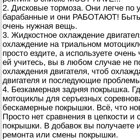
2. Дисковые тормоза. Они легче по
барабанные и они РАБОТАЮТ! Быть 
очень нужная вещь.
3. Жидкостное охлаждение двигателя
охлаждение на триальном мотоцикле
просто ездите, а используете очень
ей учитесь, вы в любом случае не 
охлаждения двигателя, чтоб охлажда
двигателя и последующие проблемы
4. Безкамерная задняя покрышка. Гд
мотоциклы для серъезных соревнов
бескамерные покрышки. Всё, что нов
Просто нет сравнения в цепкости и
покрышки. В добавок вы получаете 
ремонта или смены покрышки.