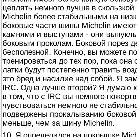
цеплять немного лучше в скользкой 
Michelin более стабильными на низки
боковые части шины Michelin имеют
камнями и выступами - они выпуклы
боковым проколам. Боковой порез 
бесполезной. Конечно, вы можете по
тренироваться до тех пор, пока она
латки будут постепенно травить воз
это бред и насилие над собой. Я за
IRC. Одна лучше второй? Я думаю к
в том, что с IRC вы немного пожерт
чувствоваться немного не стабильно
подвержены прокалыванию боковой 
меньше, чем за шину Michelin.
10. Я определился на покрышке Mich