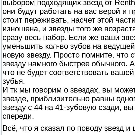
выбором подходящих звезд от Renth
они будут работать на вас верой и п
стоит переживать, насчет этой част
изношена, и звезды того же возраст
сразу весь набор. Если же ваши зве
уменьшить кол-во зубов на ведущей
новую звезду. Просто помните, что 
звезду намного быстрее обычного. А
что не будет соответствовать вашей
зубья.
И тк мы говорим о звездах, вы може
звезде, приблизительно равны одном
звезду с 44 на 41-зубовую сзади, в
спереди.
Всё, что я сказал по поводу звезд и