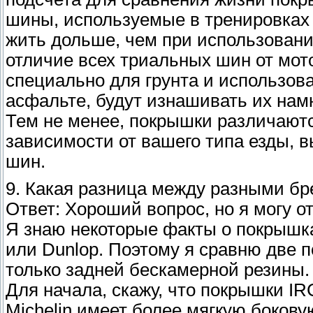
шины, используемые в тренировках н
жить дольше, чем при использовани
отличие всех триальных шин от мот
специально для грунта и использова
асфальте, будут изнашивать их нам
Тем не менее, покрышки различаютс
зависимости от вашего типа езды, 
шин.
9. Какая разница между разными б
Ответ: Хороший вопрос, но я могу 
Я знаю некоторые факты о покрышках 
или Dunlop. Поэтому я сравню две по
только задней бескамерной резины.
Для начала, скажу, что покрышки IR
Michelin имеет более мягкую бокову