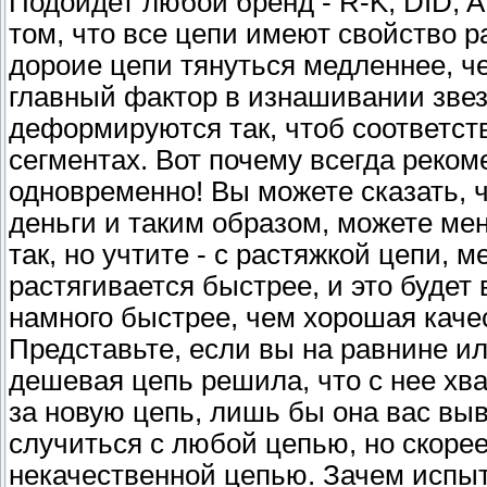
Подойдет любой бренд - R-K, DID, 
том, что все цепи имеют свойство р
дороие цепи тянуться медленнее, ч
главный фактор в изнашивании звез
деформируются так, чтоб соответс
сегментах. Вот почему всегда реко
одновременно! Вы можете сказать, 
деньги и таким образом, можете мен
так, но учтите - с растяжкой цепи,
растягивается быстрее, и это будет
намного быстрее, чем хорошая каче
Представьте, если вы на равнине и
дешевая цепь решила, что с нее хва
за новую цепь, лишь бы она вас выв
случиться с любой цепью, но скорее
некачественной цепью. Зачем испыт