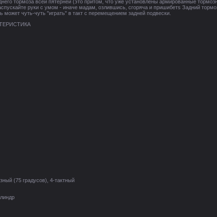
него тормоза всей пятерней (это притом, что уже установлены армированные тормозны
аспускайте руки с умом - иначе мадам, озлившись, сгоряча и пришибетѕ Задний тормоз
ь может чуть-чуть "играть" в такт с перемещением задней подвески.
КТЕРИСТИКА
зный (75 градусов), 4-тактный
илиндр