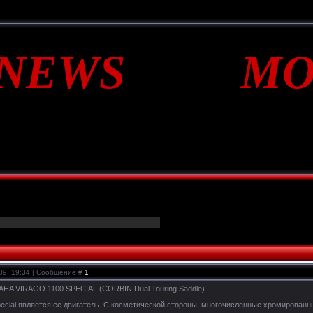
*NEWS MO
009, 19:34 | Сообщение #
1
HA VIRAGO 1100 SPECIAL (CORBIN Dual Touring Saddle)
cial является ее двигатель. С косметической стороны, многочисленные хромированны