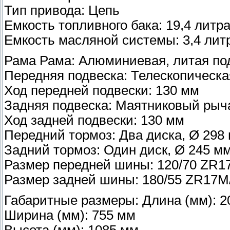
Тип привода: Цепь
Емкость топливного бака: 19,4 литр
Емкость масляной системы: 3,4 лит
Рама Рама: Алюминиевая, литая по
Передняя подвеска: Телескопическа
Ход передней подвески: 130 мм
Задняя подвеска: Маятниковый рыча
Ход задней подвески: 130 мм
Передний тормоз: Два диска, Ø 298
Задний тормоз: Один диск, Ø 245 м
Размер передней шины: 120/70 ZR1
Размер задней шины: 180/55 ZR17M
Габаритные размеры: Длина (мм): 2
Ширина (мм): 755 мм
Высота (мм): 1085 мм