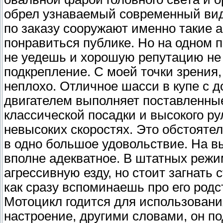
обрел узнаваемый современный вид
по заказу сооружают именно такие а
понравиться публике. Но на одном 
не уедешь и хорошую репутацию не
подкрепление. С моей точки зрения
неплохо. Отличное шасси в купе с
двигателем выполняет поставленные 
классической посадки и высокого ру
невысоких скоростях. Это обстояте
в одно большое удовольствие. На в
вполне адекватное. В штатных режи
агрессивную езду, но стоит загнать
как сразу вспоминаешь про его родс
Мотоцикл годится для использован
настроение, другими словами, он по