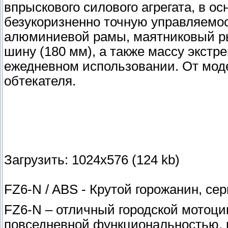
впрыскового силового агрегата, в ос
безукоризненно точную управляемос
алюминиевой рамы, маятниковый ры
шину (180 мм), а также массу экстр
ежедневном использовании. От мод
обтекателя.
Загрузить: 1024x576 (124 kb)
FZ6-N / ABS - Крутой горожанин, се
FZ6-N – отличный городской мотоци
повседневной функциональностью, п