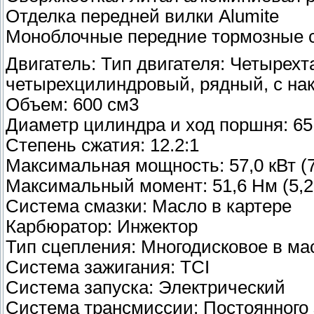
Отделка передней вилки Alumite
Моноблочные передние тормозные 
Двигатель: Тип двигателя: Четырехт
четырехцилиндровый, рядный, с на
Объем: 600 см3
Диаметр цилиндра и ход поршня: 65,
Степень сжатия: 12.2:1
Максимальная мощность: 57,0 кВт (7
Максимальный момент: 51,6 Нм (5,27
Система смазки: Масло в картере
Карбюратор: Инжектор
Тип сцепления: Многодисковое в ма
Система зажигания: TCI
Система запуска: Электрический
Система трансмиссии: Постоянного 