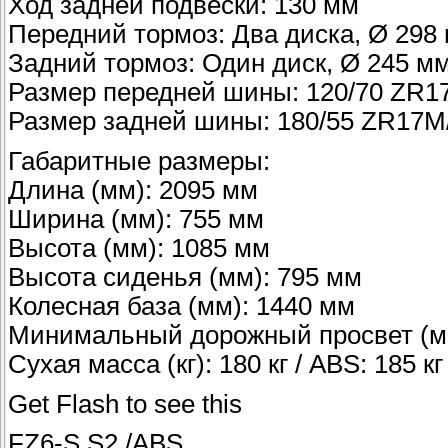
Ход задней подвески: 130 мм
Передний тормоз: Два диска, Ø 298
Задний тормоз: Один диск, Ø 245 м
Размер передней шины: 120/70 ZR1
Размер задней шины: 180/55 ZR17M
Габаритные размеры:
Длина (мм): 2095 мм
Ширина (мм): 755 мм
Высота (мм): 1085 мм
Высота сиденья (мм): 795 мм
Колесная база (мм): 1440 мм
Минимальный дорожный просвет (м
Сухая масса (кг): 180 кг / ABS: 185 кг
Get Flash to see this
FZ6-S S2 /ABS