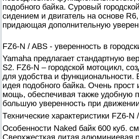
подобного байка. Cуровый городской
сидением и двигатель на основе R6,
придающая дополнительную уверенн
FZ6-N / ABS - уверенность в городс
Yamaha предлагает стандартную ве
S2. FZ6-N – городской мотоцикл, соз
для удобства и функциональности. 
идея подобного байка. Очень прост
мощь, обеспечивая также удобную п
большую уверенность при движении
Технические характеристики FZ6-N 
Особенности Naked байк 600 куб. см.
Сверхжесткая литая алюминиевая 