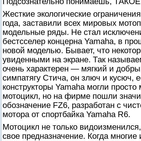
Подсознательно понимаешь, ТАКОЕ 
Жесткие экологические ограничения
года, заставили всех мировых мото
модельные ряды. Не стал исключен
бестсселер концерна Yamaha, в пр
новой моделью. Бывает, что некото
увиденными на экране. Так называе
очень характерен — мягкий и добры
симпатягу Стича, он злюч и кусюч, е
конструкторы Yamaha могли просто 
мотоцикл, но на фирме пошли знач
обозначение FZ6, разработан с чис
мотора от спортбайка Yamaha R6.
Мотоцикл не только видоизменился,
свое предназначение. Когда многие 