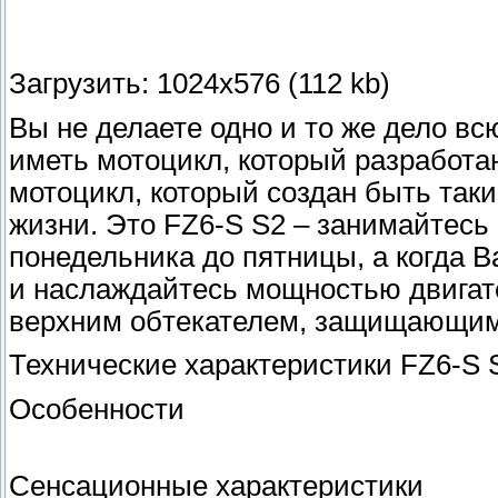
Загрузить: 1024x576 (112 kb)
Вы не делаете одно и то же дело в
иметь мотоцикл, который разработа
мотоцикл, который создан быть так
жизни. Это FZ6-S S2 – занимайтес
понедельника до пятницы, а когда В
и наслаждайтесь мощностью двигат
верхним обтекателем, защищающим 
Технические характеристики FZ6-S 
Особенности
Сенсационные характеристики