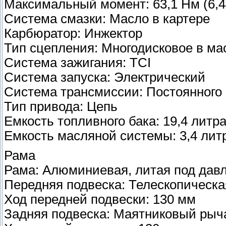
Максимальный момент: 63,1 Нм (6,44
Система смазки: Масло в картере
Карбюратор: Инжектор
Тип сцепления: Многодисковое в ма
Система зажигания: TCI
Система запуска: Электрический
Система трансмиссии: Постоянного 
Тип привода: Цепь
Емкость топливного бака: 19,4 литр
Емкость масляной системы: 3,4 лит
Рама
Рама: Алюминиевая, литая под дав
Передняя подвеска: Телескопическа
Ход передней подвески: 130 мм
Задняя подвеска: Маятниковый рыча