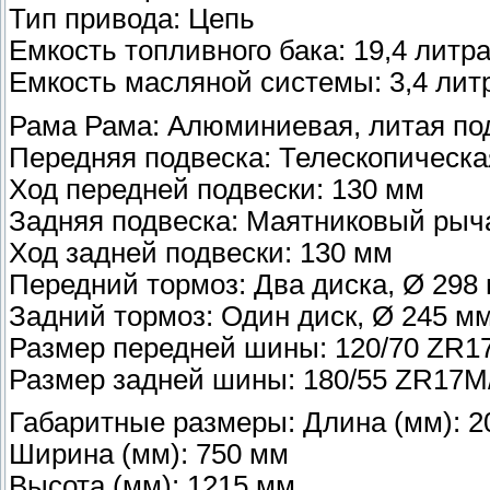
Тип привода: Цепь
Емкость топливного бака: 19,4 литр
Емкость масляной системы: 3,4 лит
Рама Рама: Алюминиевая, литая по
Передняя подвеска: Телескопическа
Ход передней подвески: 130 мм
Задняя подвеска: Маятниковый рыча
Ход задней подвески: 130 мм
Передний тормоз: Два диска, Ø 298
Задний тормоз: Один диск, Ø 245 м
Размер передней шины: 120/70 ZR1
Размер задней шины: 180/55 ZR17M
Габаритные размеры: Длина (мм): 2
Ширина (мм): 750 мм
Высота (мм): 1215 мм