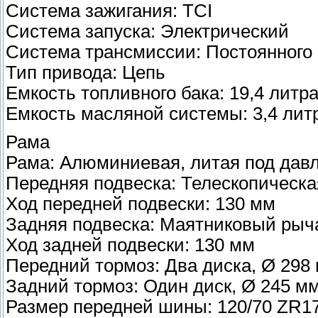
Система зажигания: TCI
Система запуска: Электрический
Система трансмиссии: Постоянного 
Тип привода: Цепь
Емкость топливного бака: 19,4 литр
Емкость масляной системы: 3,4 лит
Рама
Рама: Алюминиевая, литая под дав
Передняя подвеска: Телескопическа
Ход передней подвески: 130 мм
Задняя подвеска: Маятниковый рыча
Ход задней подвески: 130 мм
Передний тормоз: Два диска, Ø 298
Задний тормоз: Один диск, Ø 245 м
Размер передней шины: 120/70 ZR1