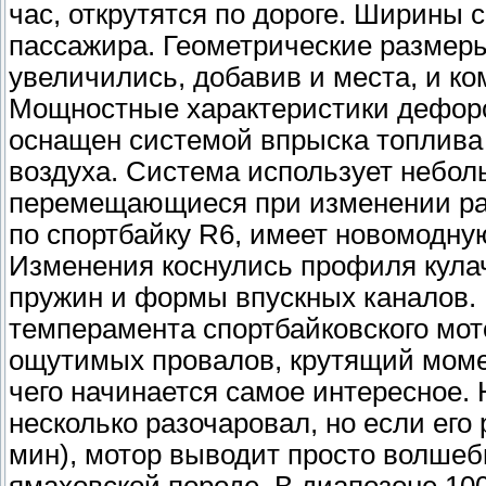
час, открутятся по дороге. Ширины 
пассажира. Геометрические размеры 
увеличились, добавив и места, и ко
Мощностные характеристики дефорс
оснащен системой впрыска топлива 
воздуха. Система использует небол
перемещающиеся при изменении раз
по спортбайку R6, имеет новомодну
Изменения коснулись профиля кула
пружин и формы впускных каналов. 
темперамента спортбайковского мот
ощутимых провалов, крутящий момен
чего начинается самое интересное. 
несколько разочаровал, но если его 
мин), мотор выводит просто волшеб