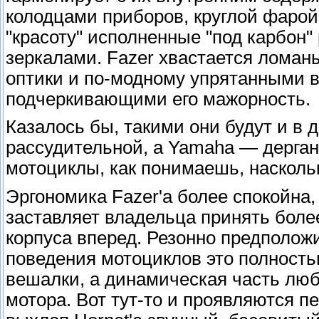
колодцами приборов, круглой фаро
"красоту" исполненные "под карбон"
зеркалами. Fazer хвастается лома
оптики и по-модному упрятанными в
подчеркивающими его мажорность.
Казалось бы, такими они будут и в 
рассудительной, а Yamaha — дергано
мотоциклы, как понимаешь, насколь
Эргономика Fazer'a более спокойна,
заставляет владельца принять боле
корпуса вперед. Резонно предположи
поведения мотоциклов это полность
вешалки, а динамическая часть люб
мотора. Вот тут-то и проявляются п