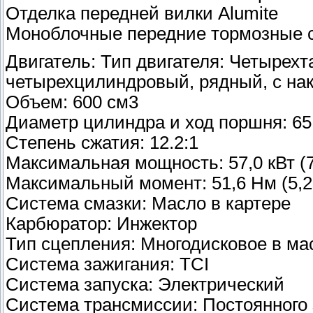
Отделка передней вилки Alumite
Моноблочные передние тормозные 
Двигатель: Тип двигателя: Четырехт
четырехцилиндровый, рядный, с на
Объем: 600 см3
Диаметр цилиндра и ход поршня: 65,
Степень сжатия: 12.2:1
Максимальная мощность: 57,0 кВт (7
Максимальный момент: 51,6 Нм (5,27
Система смазки: Масло в картере
Карбюратор: Инжектор
Тип сцепления: Многодисковое в ма
Система зажигания: TCI
Система запуска: Электрический
Система трансмиссии: Постоянного 