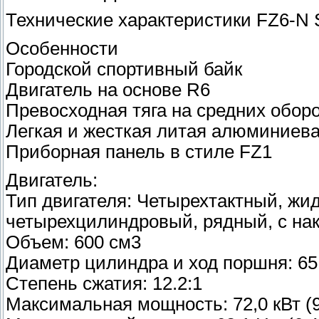
Технические характеристики FZ6-N 
Особенности
Городской спортивный байк
Двигатель на основе R6
Превосходная тяга на средних обор
Легкая и жесткая литая алюминиев
Приборная панель в стиле FZ1
Двигатель:
Тип двигателя: Четырехтактный, жи
четырехцилиндровый, рядный, с н
Объем: 600 см3
Диаметр цилиндра и ход поршня: 65,
Степень сжатия: 12.2:1
Максимальная мощность: 72,0 кВт (98