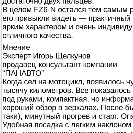
достаточно двух пальцев.
В целом FZ6-N остался тем самым 
его привыкли видеть — практичный 
ярким характером и очень индивиду
отличного качества.
Мнение
Эксперт Игорь Щелкунов
продавец-консультант компании
“ПАНАВТО”
Когда сел на мотоцикл, появилось ч
тысячу километров. Все показалось
под руками, компактная, но информ
хороший обзор в зеркалах. После бы
таки), минутный прогрев и старт. Оп
Удобная посадка с легким наклоном