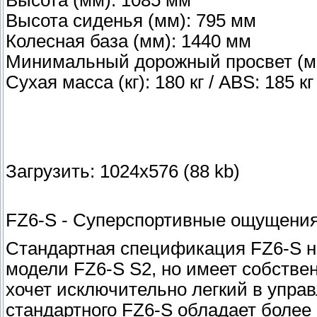
Высота сиденья (мм): 795 мм
Колесная база (мм): 1440 мм
Минимальный дорожный просвет (м
Сухая масса (кг): 180 кг / ABS: 185 кг
Загрузить: 1024x576 (88 kb)
FZ6-S - Суперспортивные ощущения
Стандартная спецификация FZ6-S н
модели FZ6-S S2, но имеет собстве
хочет исключительно легкий в упра
стандартного FZ6-S обладает боле