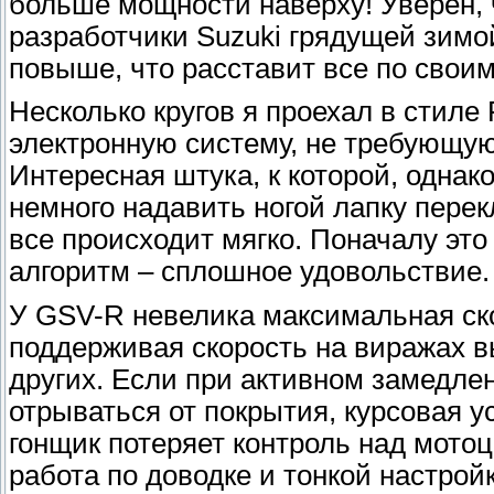
больше мощности наверху! Уверен, 
разработчики Suzuki грядущей зимо
повыше, что расставит все по свои
Несколько кругов я проехал в стиле
электронную систему, не требующу
Интересная штука, к которой, однак
немного надавить ногой лапку перек
все происходит мягко. Поначалу это
алгоритм – сплошное удовольствие.
У GSV-R невелика максимальная скор
поддерживая скорость на виражах в
других. Если при активном замедле
отрываться от покрытия, курсовая у
гонщик потеряет контроль над мото
работа по доводке и тонкой настрой