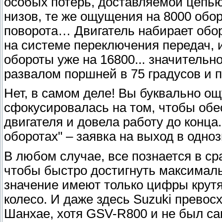
особых потерь, доставляемой цепью
низов, те же ощущения на 8000 обор
поворота… Двигатель набирает обо
на системе переключения передач,
обороты уже на 16800... значительн
развалом поршней в 75 градусов и 
Нет, в самом деле! Вы буквально ощ
сфокусировалась на том, чтобы обе
двигателя и довела работу до конца
оборотах" – заявка на выход в одно
В любом случае, все познается в с
чтобы быстро достигнуть максималь
значение имеют только цифры крутя
колесо. И даже здесь Suzuki превос
Шанхае, хотя GSV-R800 и не был са