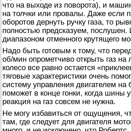
что на выходе из поворота), и маши
на толчки или провалы. Даже если 
оборотов дернуть ручку газа, то ры
полностью предсказуем, послушен.
диапазоном отменного крутящего мо
Надо быть готовым к тому, что пере
об/мин опрометчиво открыть газ на 
колесо все равно остается «приклее
тяговые характеристики очень помо
систему управления двигателем на
поможет в конце гонки, когда шины
реакция на газ совсем не нужна.
Не могу избавиться от ощущения, ч
там, где следует для двигателя мот
много, и не исключено, что Робертс