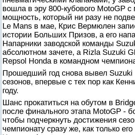
вошла в эру 800-кубового MotoGP с
мощность, который ни разу не подве
Le Mans в мае, Крис Вермюлен запи
истории Больших Призов, а его нап
Напарники заводской команды Suzuk
абсолютном зачете, а Rizla Suzuki
Repsol Honda в командном чемпиона
Прошедший год снова вывел Suzuki
сезонов, впервые с тех пор как Ке
году.
Шанс прокатиться на обутом в Brid
после финального этапа MotoGP - бо
чтобы подчеркнуть достижения сезо
чемпионату сразу же, как только его