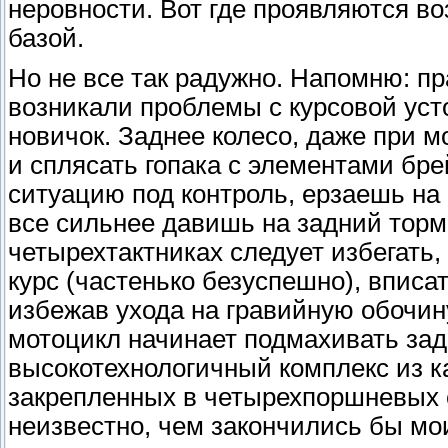
неровности. Вот где проявляются во
базой.
Но не все так радужно. Напомню: п
возникали проблемы с курсовой уст
новичок. Заднее колесо, даже при м
и сплясать гопака с элементами бре
ситуацию под контроль, ерзаешь на 
все сильнее давишь на задний торм
четырехтактниках следует избегать,
курс (частенько безуспешно), вписат
избежав ухода на гравийную обочину
мотоцикл начинает подмахивать задн
высокотехнологичный комплекс из к
закрепленных в четырехпоршневых 
неизвестно, чем закончились бы мо