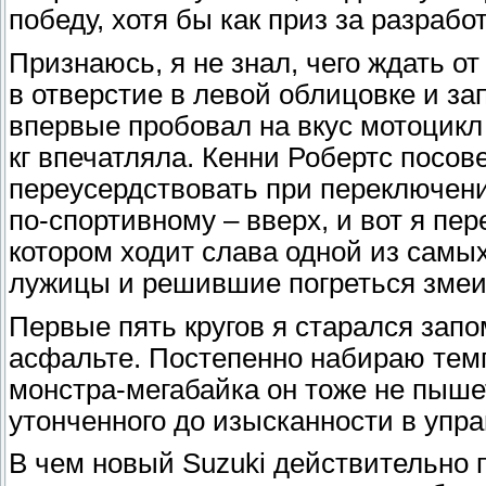
победу, хотя бы как приз за разраб
Признаюсь, я не знал, чего ждать от
в отверстие в левой облицовке и за
впервые пробовал на вкус мотоцикл 
кг впечатляла. Кенни Робертс посов
переусердствовать при переключения
по-спортивному – вверх, и вот я пер
котором ходит слава одной из самы
лужицы и решившие погреться змеи
Первые пять кругов я старался зап
асфальте. Постепенно набираю тем
монстра-мегабайка он тоже не пыше
утонченного до изысканности в упр
В чем новый Suzuki действительно пр