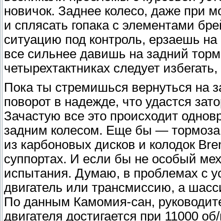
новичок. Заднее колесо, даже при м
и сплясать гопака с элементами бре
ситуацию под контроль, ерзаешь на 
все сильнее давишь на задний торм
четырехтактниках следует избегать, а
Пока ты стремишься вернуться на з
поворот в надежде, что удастся зат
Зачастую все это происходит однов
задним колесом. Еще бы — тормоза 
из карбоновых дисков и колодок Br
суппортах. И если бы не особый ме
испытания. Думаю, в проблемах с у
двигатель или трансмиссию, а шасс
По данным Камомия-сан, руководит
двигателя достигается при 11000 об