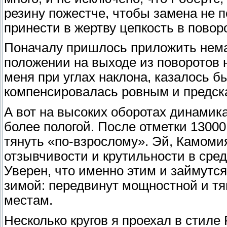
резину пожестче, чтобы замена не п
принести в жертву цепкость в повор
Поначалу пришлось приложить нема
положении на выходе из поворотов 
меня при углах наклона, казалось б
компенсировалась ровным и предска
А вот на высоких оборотах динамик
более пологой. После отметки 1300
тянуть «по-взрослому». Эй, Камоми
отзывчивости и крутильности в сре
Уверен, что именно этим и займутс
зимой: передвинут мощностной и тя
местам.
Несколько кругов я проехал в стиле