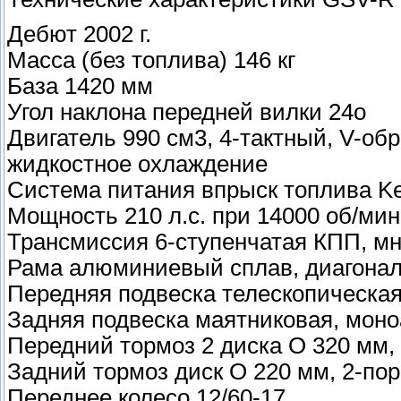
Дебют 2002 г.
Масса (без топлива) 146 кг
База 1420 мм
Угол наклона передней вилки 24о
Двигатель 990 см3, 4-тактный, V-об
жидкостное охлаждение
Система питания впрыск топлива Ke
Мощность 210 л.с. при 14000 об/мин
Трансмиссия 6-ступенчатая КПП, мн
Рама алюминиевый сплав, диагона
Передняя подвеска телескопическая
Задняя подвеска маятниковая, моно
Передний тормоз 2 диска О 320 мм,
Задний тормоз диск О 220 мм, 2-по
Переднее колесо 12/60-17