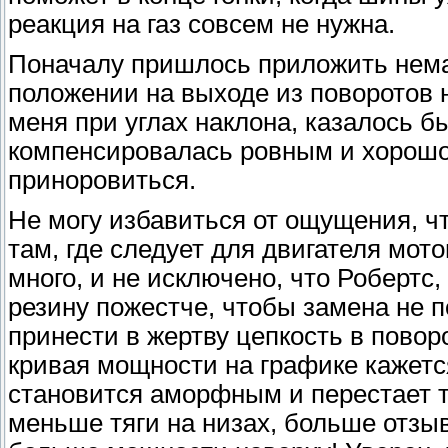
реакция на газ совсем не нужна.
Поначалу пришлось приложить нема
положении на выходе из поворотов 
меня при углах наклона, казалось б
компенсировалась ровным и хорошо
приноровиться.
Не могу избавиться от ощущения, ч
там, где следует для двигателя мот
много, и не исключено, что Робертс
резину пожестче, чтобы замена не п
принести в жертву цепкость в повор
кривая мощности на графике кажетс
становится аморфным и перестает т
меньше тяги на низах, больше отзы