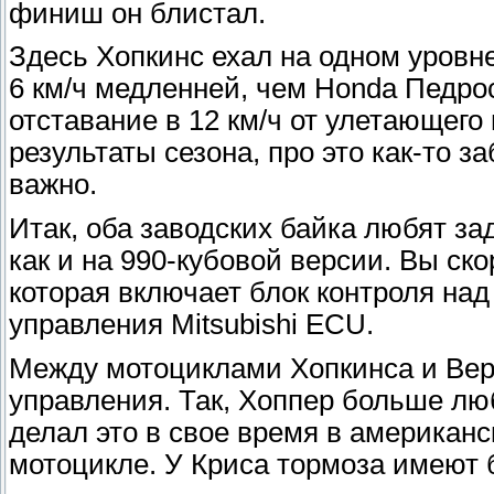
финиш он блистал.
Здесь Хопкинс ехал на одном уровне
6 км/ч медленней, чем Honda Педро
отставание в 12 км/ч от улетающего
результаты сезона, про это как-то 
важно.
Итак, оба заводских байка любят зад
как и на 990-кубовой версии. Вы ско
которая включает блок контроля на
управления Mitsubishi ECU.
Между мотоциклами Хопкинса и Верм
управления. Так, Хоппер больше люб
делал это в свое время в американ
мотоцикле. У Криса тормоза имеют 