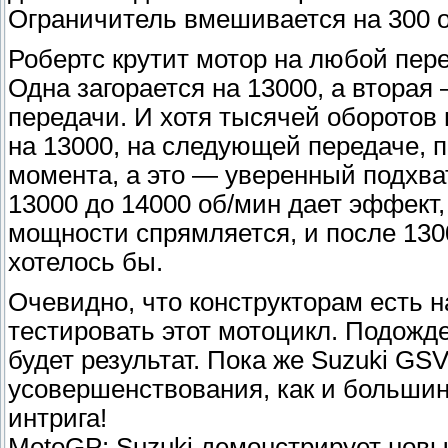
Ограничитель вмешивается на 300 о
Робертс крутит мотор на любой пере
Одна загорается на 13000, а вторая
передачи. И хотя тысячей оборотов
на 13000, на следующей передаче, 
момента, а это — уверенный подхва
13000 до 14000 об/мин дает эффект
мощности спрямляется, и после 1300
хотелось бы.
Очевидно, что конструкторам есть н
тестировать этот мотоцикл. Подожд
будет результат. Пока же Suzuki GS
усовершенствования, как и большин
интрига!
MotoGP: Suzuki демонстрирует нов