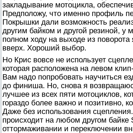
закладывание мотоцикла, обеспечив
Предположу, что именно профиль п
Покрышки дали возможность реализо
другим байком и другой резиной, у 
полном ходу на выходе из поворота 
вверх. Хороший выбор.
Но Крис вовсе не использует сцепле
которая расположена на левом клип-о
Вам надо попробовать научиться езд
до финиша. Но, снова я возвращаюс
лучшее из всех пяти мотоциклов, ко
гораздо более важно и позитивно, к
Даже без использования сцепления. 
происходит на любом другом байке 
оттормаживании и переключении вни