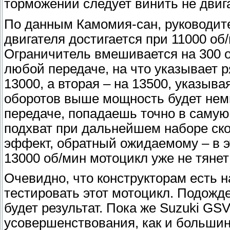
торможении следует винить не двиг
По данным Камомия-сан, руководит
двигателя достигается при 11000 об
Ограничитель вмешивается на 300 о
любой передаче, на что указывает р
13000, а вторая – на 13500, указыв
оборотов выше мощность будет нем
передаче, попадаешь точно в самую
подхват при дальнейшем наборе ско
эффект, обратный ожидаемому – в э
13000 об/мин мотоцикл уже не тянет 
Очевидно, что конструкторам есть н
тестировать этот мотоцикл. Подожд
будет результат. Пока же Suzuki GS
усовершенствования, как и большин