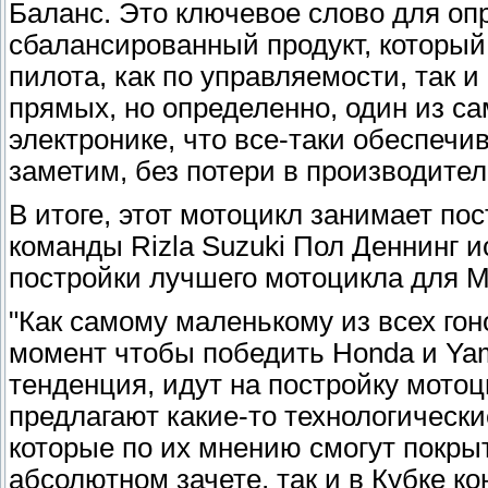
Баланс. Это ключевое слово для оп
сбалансированный продукт, который
пилота, как по управляемости, так и
прямых, но определенно, один из с
электронике, что все-таки обеспечи
заметим, без потери в производител
В итоге, этот мотоцикл занимает по
команды Rizla Suzuki Пол Деннинг ис
постройки лучшего мотоцикла для 
"Как самому маленькому из всех го
момент чтобы победить Honda и Yamah
тенденция, идут на постройку мотоц
предлагают какие-то технологически
которые по их мнению смогут покры
абсолютном зачете, так и в Кубке к