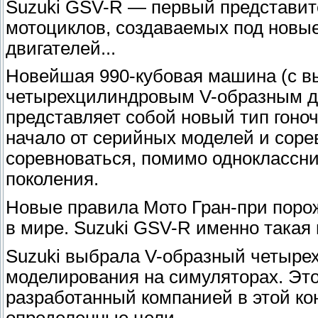
Suzuki GSV-R — первый представит
мотоциклов, создаваемых под новые
двигателей...
Новейшая 990-кубовая машина (с в
четырехцилиндровым V-образным дв
представляет собой новый тип гоно
начало от серийных моделей и соре
соревноваться, помимо одноклассни
поколения.
Новые правила Мото Гран-при поро
в мире. Suzuki GSV-R именно такая
Suzuki выбрала V-образный четыре
моделирования на симуляторах. Эт
разработанный компанией в этой ко
определенные цели.