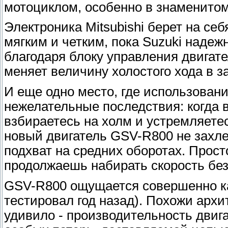
мотоциклом, особенно в знаменитом
Электроника Mitsubishi берет на с
мягким и четким, пока Suzuki надеж
благодаря блоку управления двигате
меняет величину холостого хода в з
И еще одно место, где использован
нежелательные последствия: когда в
взбираетесь на холм и устремляетес
новый двигатель GSV-R800 не захл
подхват на средних оборотах. Прост
продолжаешь набирать скорость бе
GSV-R800 ощущается совершенно как
тестировал год назад). Похожи архи
удивило - производительность двиг