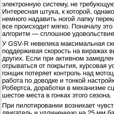
электронную систему, не требующу
Интересная штука, к которой, однак
немного надавить ногой лапку перек
все происходит мягко. Поначалу это
алгоритм — сплошное удовольствие
У GSV-R невелика максимальная скор
поддерживая скорость на виражах в
других. Если при активном замедле
отрываться от покрытия, курсовая у
гонщик потеряет контроль над мото
работа по доводке и тонкой настрой
Робертса, доработки в механизме сц
шестое места в гонках этого сезона.
При пилотировании возникает чувст
двигатель и удлиненную на 25 мм б