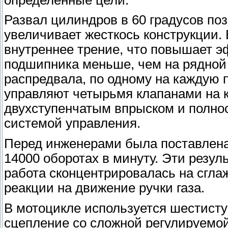
Развал цилиндров в 60 градусов поз
увеличивает жесткось конструкции.
внутреннее трение, что повышает э
подшипника меньше, чем на рядной 
распредвала, по одному на каждую 
управляют четырьмя клапанами на 
двухступенчатым впрыском и полно
системой управления.
Перед инженерами была поставлена
14000 оборотах в минуту. Эти резул
работа сконцентрировалась на сгла
реакции на движение ручки газа.
В мотоцикле используется шестисту
сцепление со сложной регулируемо